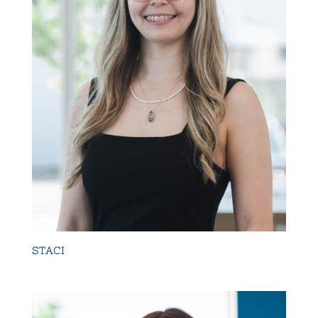
STACI