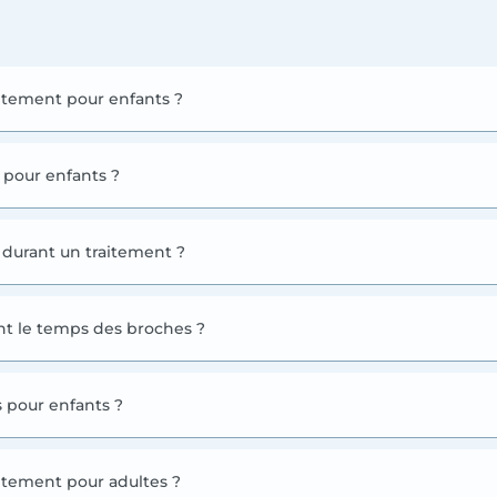
itement pour enfants ?
t pour enfants ?
r durant un traitement ?
t le temps des broches ?
s pour enfants ?
tement pour adultes ?