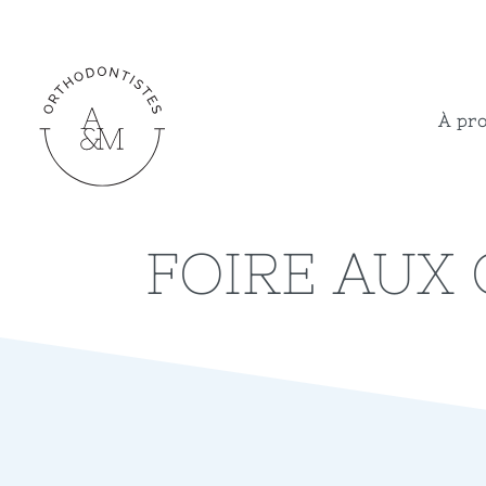
À pr
FOIRE AUX