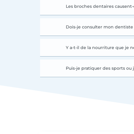
Les broches dentaires causent-e
Dois-je consulter mon dentist
Y a-t-il de la nourriture que 
Puis-je pratiquer des sports o