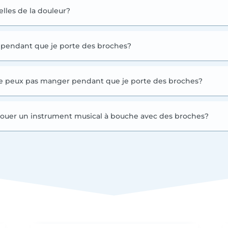
lles de la douleur?
e pendant que je porte des broches?
je ne peux pas manger pendant que je porte des broches?
u jouer un instrument musical à bouche avec des broches?