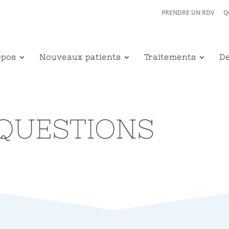
PRENDRE UN RDV
Q
opos
Nouveaux patients
Traitements
De
 QUESTIONS