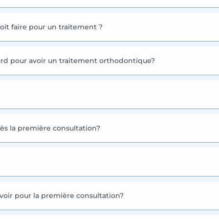
oit faire pour un traitement ?
p tard pour avoir un traitement orthodontique?
ès la première consultation?
oir pour la première consultation?