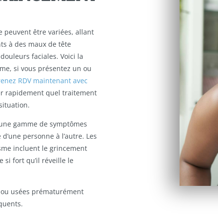
peuvent être variées, allant
ts à des maux de tête
ouleurs faciales. Voici la
me, si vous présentez un ou
renez RDV maintenant avec
r rapidement quel traitement
situation.
r une gamme de symptômes
 d’une personne à l’autre. Les
me incluent le grincement
si fort qu’il réveille le
s ou usées prématurément
quents.