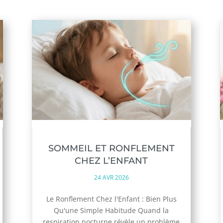
SOMMEIL ET RONFLEMENT
CHEZ L’ENFANT
24 AVR 2026
Le Ronflement Chez l'Enfant : Bien Plus
Qu'une Simple Habitude Quand la
respiration nocturne révèle un problème