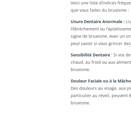
Voici une liste d’indices fréq
que vous faites du bruxisme :
Usure Dentaire Anormale :
L’
l’ébréchement ou l’aplatissem
signe de bruxisme. Avec un si
peut savoir si vous grincer des
Sensibilité Dentaire
: Si vos d
chaud, au froid ou aux aliments
bruxisme.
Douleur Faciale ou à la Mâchoi
Des douleurs au visage, aux jo
particulier au réveil, peuvent
bruxisme.