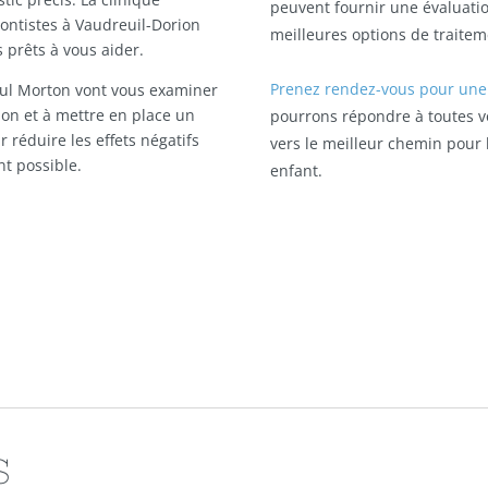
peuvent fournir une évaluatio
ntistes à Vaudreuil-Dorion
meilleures options de traitem
 prêts à vous aider.
Prenez rendez-vous pour une 
ul Morton vont vous examiner
on et à mettre en place un
pourrons répondre à toutes v
 réduire les effets négatifs
vers le meilleur chemin pour 
nt possible.
enfant.
S