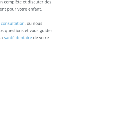
n complète et discuter des
ent pour votre enfant.
consultation
, où nous
os questions et vous guider
la
santé dentaire
de votre