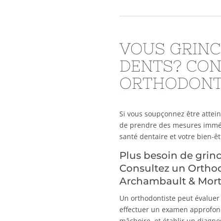
VOUS GRINC
DENTS? CON
ORTHODONT
Si vous soupçonnez être atteint
de prendre des mesures imméd
santé dentaire et votre bien-êt
Plus besoin de grin
Consultez un Orthod
Archambault & Mort
Un orthodontiste peut évaluer 
effectuer un examen approfond
mâchoire, et établir un diagnos