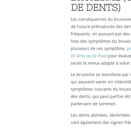
DE DENTS)
Les conséquences du bruxisme 
de l’usure prématurée des den
fréquents, en passant par des d
liste des symptômes du bruxis
plusieurs de ces symptôme,
p
Dr.Amy ou Dr.Paul
pour évalue
serait le mieux adapté à votre 
Le bruxisme se manifeste pa
qui peuvent varier en intensité
symptômes courants du bruxis
des dents, qui peut parfois être 
partenaire de sommeil.
Les dents abîmées, ébréchée
sont également des signes fré