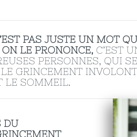
’EST PAS JUSTE UN MOT QU
 ON LE PRONONCE,
C’EST U
EUSES PERSONNES, QUI SE
LE GRINCEMENT INVOLONT
 LE SOMMEIL.
 DU
GRINCEMENT