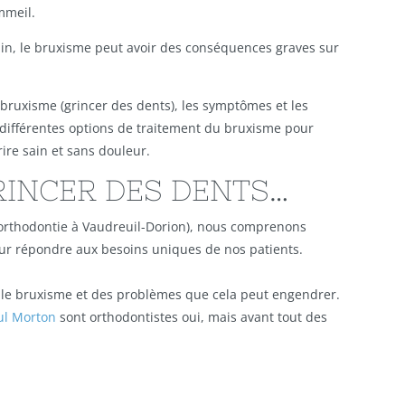
mmeil.
n, le bruxisme peut avoir des conséquences graves sur
 bruxisme (grincer des dents), les symptômes et les
 différentes options de traitement du bruxisme pour
ire sain et sans douleur.
RINCER DES DENTS…
d’orthodontie à Vaudreuil-Dorion), nous comprenons
ur répondre aux besoins uniques de nos patients.
sur le bruxisme et des problèmes que cela peut engendrer.
ul Morton
sont orthodontistes oui, mais avant tout des