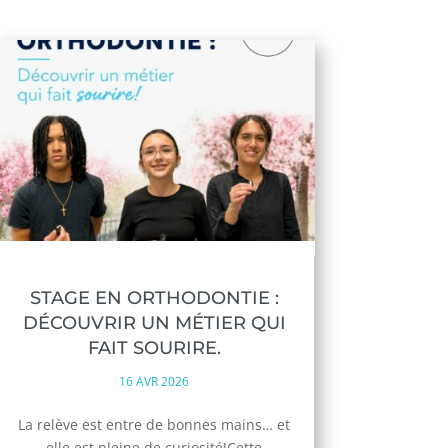
STAGE EN ORTHODONTIE :
DÉCOUVRIR UN MÉTIER QUI
FAIT SOURIRE.
16 AVR 2026
La relève est entre de bonnes mains… et
elle est pleine de curiosité!Cette