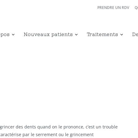
PRENDRE UN RDV
Q
opos
Nouveaux patients
Traitements
De
t grincer des dents quand on le prononce, c’est un trouble
aractérise par le serrement ou le grincement