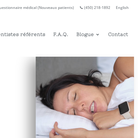
uestionnaire médical (Nouveaux patients)
📞 (450) 218-1892
English
ntistes référents
F.A.Q.
Blogue
Contact