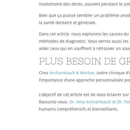
involontaire des dents, souvent pendant le so
Bien que ça puisse sembler un problème anodi
la santé dentaire et générale.
Dans cet article, nous explorons les causes du
méthodes de diagnostic. Vous verrez aussi les
aider ceux qui en souffrent à retrouver un sour
PLUS BESOIN DE G
Chez
Archambault & Morton
, (votre clinique 
l’importance d’une approche personnalisée po
L’objectif de cet article est de vous éclairer 
Rassurez-vous,
Dr. Amy Archambault et Dr. Pa
humains compréhensifs et bienveillants.