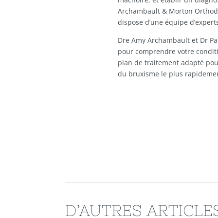
Archambault & Morton Orthodo
dispose d’une équipe d’experts
Dre Amy Archambault et Dr Pa
pour comprendre votre conditi
plan de traitement adapté pour
du bruxisme le plus rapideme
D’AUTRES ARTICLE