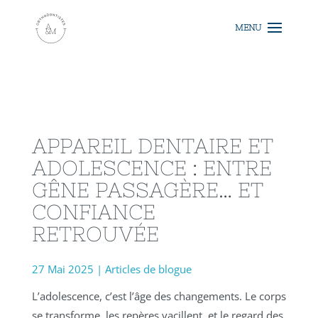
APPAREIL DENTAIRE ET
ADOLESCENCE : ENTRE
GÊNE PASSAGÈRE… ET
CONFIANCE
RETROUVÉE
27 Mai 2025
|
Articles de blogue
L’adolescence, c’est l’âge des changements. Le corps
se transforme, les repères vacillent, et le regard des