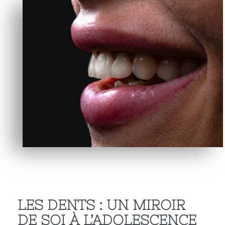
LES DENTS : UN MIROIR
DE SOI À L’ADOLESCENCE