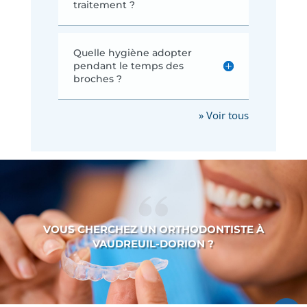
traitement ?
Quelle hygiène adopter
pendant le temps des
broches ?
» Voir tous
VOUS CHERCHEZ UN ORTHODONTISTE À
VAUDREUIL-DORION ?