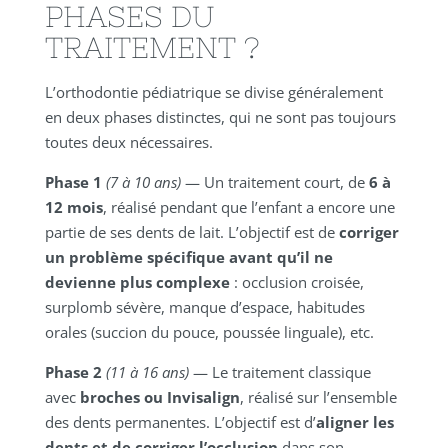
PHASES DU
TRAITEMENT ?
L’orthodontie pédiatrique se divise généralement
en deux phases distinctes, qui ne sont pas toujours
toutes deux nécessaires.
Phase 1
(7 à 10 ans)
— Un traitement court, de
6 à
12 mois
, réalisé pendant que l’enfant a encore une
partie de ses dents de lait. L’objectif est de
corriger
un problème spécifique avant qu’il ne
devienne plus complexe
: occlusion croisée,
surplomb sévère, manque d’espace, habitudes
orales (succion du pouce, poussée linguale), etc.
Phase 2
(11 à 16 ans)
— Le traitement classique
avec
broches ou Invisalign
, réalisé sur l’ensemble
des dents permanentes. L’objectif est d’
aligner les
dents et de corriger l’occlusion
dans son