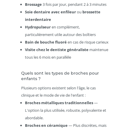
Brossage
3 fois par jour, pendant 2 à 3 minutes
Soie dentaire avec enfileur
ou
brossette
interdentaire
Hydropulseur
en complément,
particulièrement utile autour des boîtiers
Bain de bouche fluoré
en cas de risque carieux
Visite chez le dentiste généraliste
maintenue
tous les 6 mois en parallèle
Quels sont les types de broches pour
enfants ?
Plusieurs options existent selon l'âge, le cas
clinique et le mode de vie de l'enfant :
Broches métalliques traditionnelles
—
L'option la plus utilisée, robuste, polyvalente et
abordable.
Broches en céramique
— Plus discrètes, mais