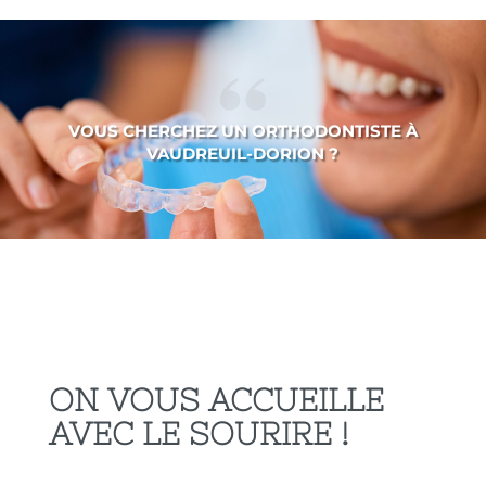
VOUS CHERCHEZ UN ORTHODONTISTE À
VAUDREUIL-DORION ?
ON VOUS ACCUEILLE
AVEC LE SOURIRE !