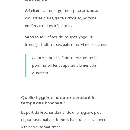
À éviter :
caramel, gomme, popcorn, noix,
croustilles dures, glace à croquer, pomme
entière, crudités très dures.
Sans souci :
pâtes, riz, soupes, yogourt,
fromage, fruits mous, pain mou, viande hachée.
Astuce : pour les fruits durs comme la
pomme, on les coupe simplement en
quartiers.
Quelle hygiène adopter pendant le
temps des broches ?
Le port de broches demande une hygiène plus
rigoureuse, mais les bonnes habitudes deviennent
vite des automatismes :